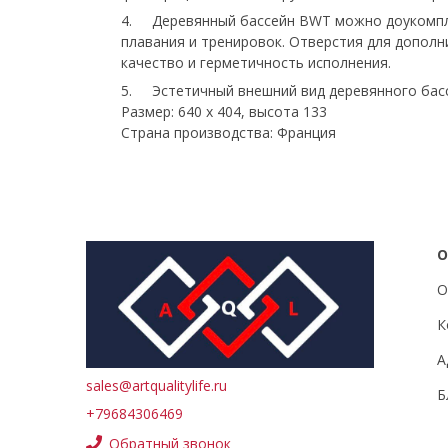
4. Деревянный бассейн BWT можно доукомпле
плавания и тренировок. Отверстия для дополн
качество и герметичность исполнения.
5. Эстетичный внешний вид деревянного басс
Размер: 640 x 404, высота 133
Страна производства: Франция
О
О
К
А
sales@artqualitylife.ru
Б
+79684306469
Обратный звонок