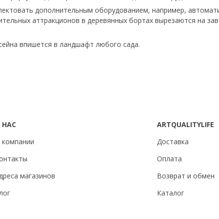
ктовать дополнительным оборудованием, например, автомати
ительных аттракционов в деревянных бортах вырезаются на зав
ейна впишется в ландшафт любого сада.
 НАС
ARTQUALITYLIFE
 компании
Доставка
онтакты
Оплата
дреса магазинов
Возврат и обмен
лог
Каталог