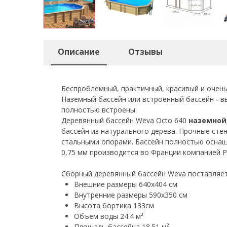
Описание
Отзывы
Беспроблемный, практичный, красивый и очень
Наземный бассейн или встроенный бассейн - в
полностью встроены.
Деревянный бассейн Weva Octo 640
н
аземной
бассейн из натурального дерева. Прочные стен
стальными опорами. Бассейн полностью оснащ
0,75 мм производится во Франции компанией P
Сборный деревянный бассейн Weva поставляе
Внешние размеры 640x404 см
Внутренние размеры 590x350 см
Высота бортика 133см
Объем воды 24.4 м³
Площадь бассейна 18.51 м²