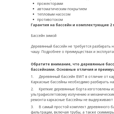
прожекторами
автоматическим покрытием
тепловым насосом
противотоком
Гарантия на бассейн и комплектующие 2
Бассейн зимой
Деревянный бассейн не требуется разбирать н
чашу. Подробнее о преимуществах и эксплуат
Обратите внимание, что деревянные бас
бассейнами. Основные отличия и преиму
1. Деревянный бассейн BWT в отличие от карк
Каркасные бассейны необходимо разбирать на 
2. Крепкие деревянные борта изготовлены из
ультрафиолетовому излучению и механическим 
ремонта каркасные бассейны не выдерживают 
3. В самый простой комплект деревянного бас
фильтрации, включая трубы, а также скиммер