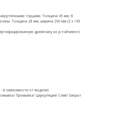
закругленными торцами. Толщина 45 мм. В
сины. Толщина 28 мм, ширина 290 мм (2 х 145
сертифицированную древесину из устойчивого
- в зависимости от модели)
омывка/ Промывка/ Циркуляция/ Слив/ Закрыт