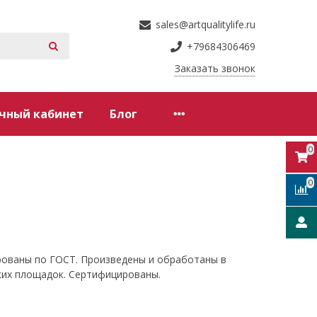
sales@artqualitylife.ru
+79684306469
Заказать звонок
чный кабинет
Блог
0
0
рованы по ГОСТ. Произведены и обработаны в
ких площадок. Сертифицированы.