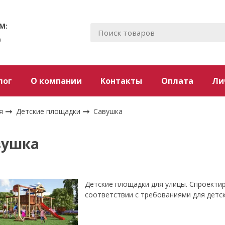
М:
0
лог
О компании
Контакты
Оплата
Ли
я
Детские площадки
Савушка
вушка
Детские площадки для улицы. Спроекти
соответствии с требованиями для детс