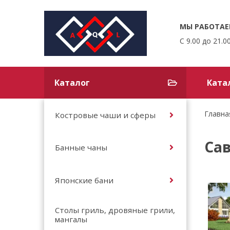
МЫ РАБОТАЕ
С 9.00 до 21.0
Каталог
Ката
Главна
Костровые чаши и сферы
Са
Банные чаны
Японские бани
Столы гриль, дровяные грили,
мангалы