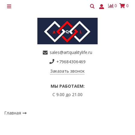
0
0
sales@artqualitylife.ru
+79684306469
Заказать звонок
МЫ РАБОТАЕМ:
С 9.00 до 21.00
Главная