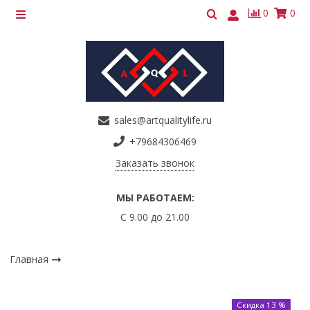
0
0
sales@artqualitylife.ru
+79684306469
Заказать звонок
МЫ РАБОТАЕМ:
С 9.00 до 21.00
Главная
Скидка 13 %