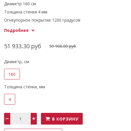
Диаметр 160 см
Толщина стенки 4 мм
Огнеупорное покрытие 1200 градусов
Защитный круг оплачивается отдельно
Подробнее
51 933.30 руб
59 900.00 руб
Диаметр, см
160
Толщина стенки, мм
4
В КОРЗИНУ