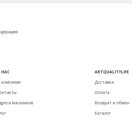
одерацию
 НАС
ARTQUALITYLIFE
 компании
Доставка
онтакты
Оплата
дреса магазинов
Возврат и обмен
лог
Каталог