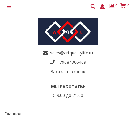
0
0
sales@artqualitylife.ru
+79684306469
Заказать звонок
МЫ РАБОТАЕМ:
С 9.00 до 21.00
Главная