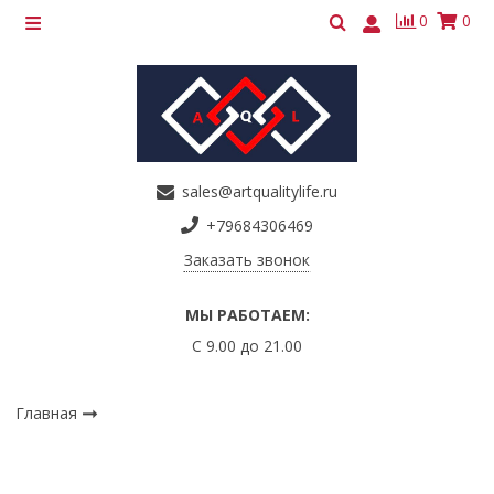
0
0
sales@artqualitylife.ru
+79684306469
Заказать звонок
МЫ РАБОТАЕМ:
С 9.00 до 21.00
Главная