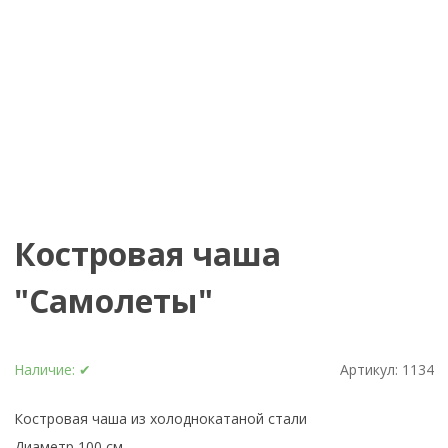
Костровая чаша
"Самолеты"
Наличие:
✔
Артикул:
1134
Костровая чаша из холоднокатаной стали
Диаметр 100 см