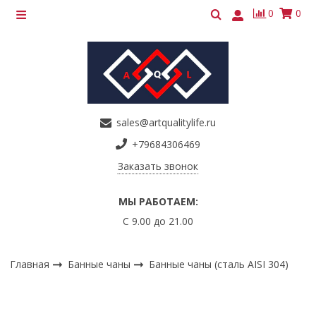
0
0
sales@artqualitylife.ru
+79684306469
Заказать звонок
МЫ РАБОТАЕМ:
С 9.00 до 21.00
Главная
Банные чаны
Банные чаны (сталь AISI 304)