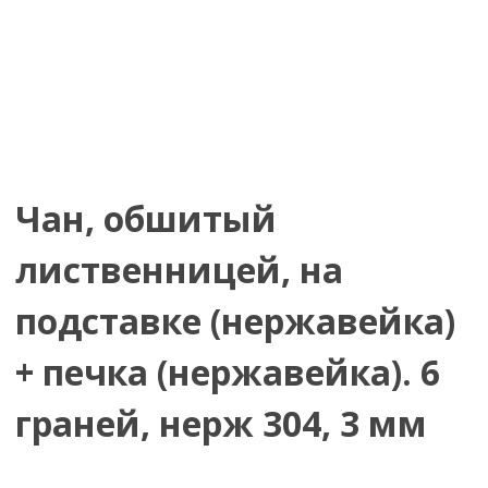
Чан, обшитый
лиственницей, на
подставке (нержавейка)
+ печка (нержавейка). 6
граней, нерж 304, 3 мм