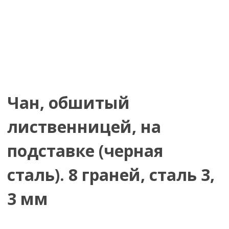
Чан, обшитый
лиственницей, на
подставке (черная
сталь). 8 граней, сталь 3,
3 мм