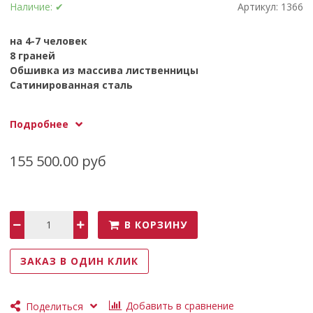
Наличие:
✔
Артикул:
1366
на 4-7 человек
8 граней
Обшивка из массива лиственницы
Сатинированная сталь
Размеры: ДxВxШ: 2150мм х 1600мм x 2150мм
Подробнее
Вес в упаковке: ~ 230кг
Объем воды: 1600 литров
155 500.00 руб
В КОРЗИНУ
ЗАКАЗ В ОДИН КЛИК
Добавить в сравнение
Поделиться