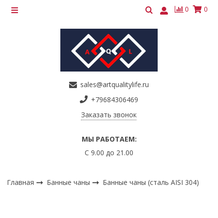
0
0
sales@artqualitylife.ru
+79684306469
Заказать звонок
МЫ РАБОТАЕМ:
С 9.00 до 21.00
Главная
Банные чаны
Банные чаны (сталь AISI 304)